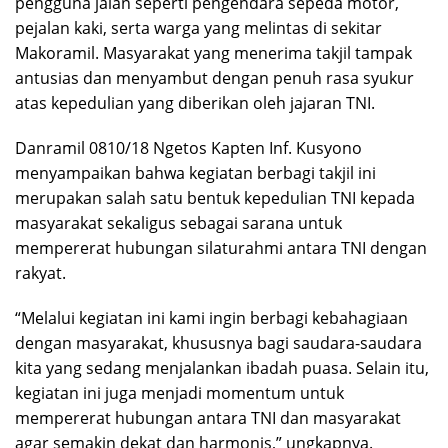
pengguna jalan seperti pengendara sepeda motor,
pejalan kaki, serta warga yang melintas di sekitar
Makoramil. Masyarakat yang menerima takjil tampak
antusias dan menyambut dengan penuh rasa syukur
atas kepedulian yang diberikan oleh jajaran TNI.
Danramil 0810/18 Ngetos Kapten Inf. Kusyono
menyampaikan bahwa kegiatan berbagi takjil ini
merupakan salah satu bentuk kepedulian TNI kepada
masyarakat sekaligus sebagai sarana untuk
mempererat hubungan silaturahmi antara TNI dengan
rakyat.
“Melalui kegiatan ini kami ingin berbagi kebahagiaan
dengan masyarakat, khususnya bagi saudara-saudara
kita yang sedang menjalankan ibadah puasa. Selain itu,
kegiatan ini juga menjadi momentum untuk
mempererat hubungan antara TNI dan masyarakat
agar semakin dekat dan harmonis,” ungkapnya.