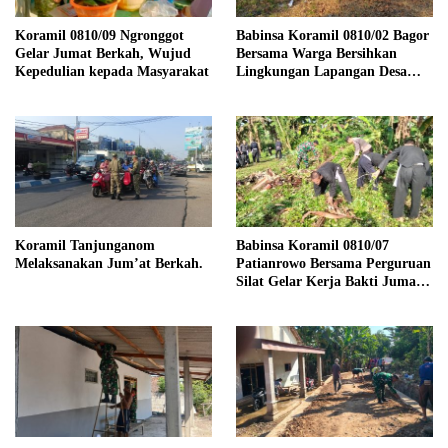
Koramil 0810/09 Ngronggot
Babinsa Koramil 0810/02 Bagor
Gelar Jumat Berkah, Wujud
Bersama Warga Bersihkan
Kepedulian kepada Masyarakat
Lingkungan Lapangan Desa
Kendalrejo
Koramil Tanjunganom
Babinsa Koramil 0810/07
Melaksanakan Jum’at Berkah.
Patianrowo Bersama Perguruan
Silat Gelar Kerja Bakti Jumat
Bersih.