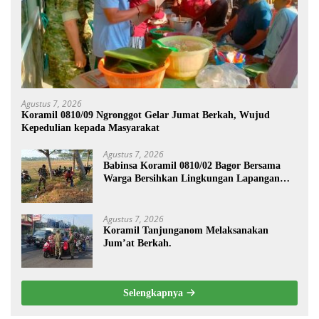
Agustus 7, 2026
Koramil 0810/09 Ngronggot Gelar Jumat Berkah, Wujud
Kepedulian kepada Masyarakat
Agustus 7, 2026
Babinsa Koramil 0810/02 Bagor Bersama
Warga Bersihkan Lingkungan Lapangan
Desa Kendalrejo
Agustus 7, 2026
Koramil Tanjunganom Melaksanakan
Jum’at Berkah.
Selengkapnya