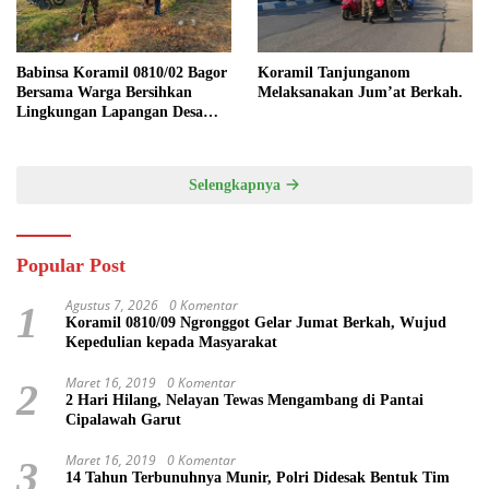
Babinsa Koramil 0810/02 Bagor
Koramil Tanjunganom
Bersama Warga Bersihkan
Melaksanakan Jum’at Berkah.
Lingkungan Lapangan Desa
Kendalrejo
Selengkapnya
Popular Post
Agustus 7, 2026
0 Komentar
1
Koramil 0810/09 Ngronggot Gelar Jumat Berkah, Wujud
Kepedulian kepada Masyarakat
Maret 16, 2019
0 Komentar
2
2 Hari Hilang, Nelayan Tewas Mengambang di Pantai
Cipalawah Garut
Maret 16, 2019
0 Komentar
3
14 Tahun Terbunuhnya Munir, Polri Didesak Bentuk Tim