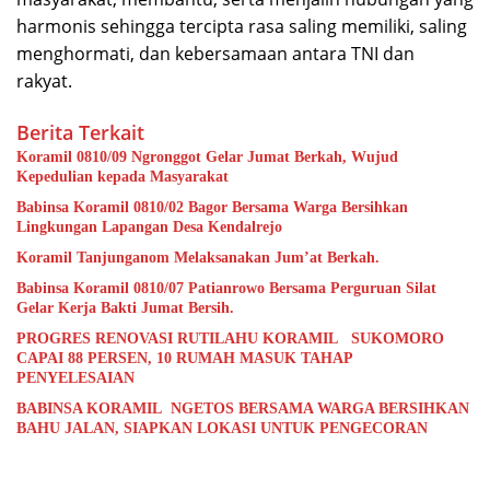
harmonis sehingga tercipta rasa saling memiliki, saling
menghormati, dan kebersamaan antara TNI dan
rakyat.
Berita Terkait
Koramil 0810/09 Ngronggot Gelar Jumat Berkah, Wujud
Kepedulian kepada Masyarakat
Babinsa Koramil 0810/02 Bagor Bersama Warga Bersihkan
Lingkungan Lapangan Desa Kendalrejo
Koramil Tanjunganom Melaksanakan Jum’at Berkah.
Babinsa Koramil 0810/07 Patianrowo Bersama Perguruan Silat
Gelar Kerja Bakti Jumat Bersih.
PROGRES RENOVASI RUTILAHU KORAMIL SUKOMORO
CAPAI 88 PERSEN, 10 RUMAH MASUK TAHAP
PENYELESAIAN
BABINSA KORAMIL NGETOS BERSAMA WARGA BERSIHKAN
BAHU JALAN, SIAPKAN LOKASI UNTUK PENGECORAN