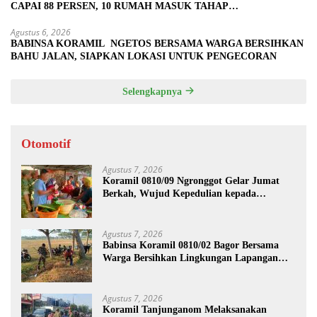
CAPAI 88 PERSEN, 10 RUMAH MASUK TAHAP
PENYELESAIAN
Agustus 6, 2026
BABINSA KORAMIL NGETOS BERSAMA WARGA BERSIHKAN
BAHU JALAN, SIAPKAN LOKASI UNTUK PENGECORAN
Selengkapnya
Otomotif
Agustus 7, 2026
Koramil 0810/09 Ngronggot Gelar Jumat
Berkah, Wujud Kepedulian kepada
Masyarakat
Agustus 7, 2026
Babinsa Koramil 0810/02 Bagor Bersama
Warga Bersihkan Lingkungan Lapangan
Desa Kendalrejo
Agustus 7, 2026
Koramil Tanjunganom Melaksanakan