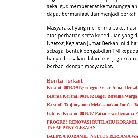
sekaligus mempererat kemanunggalan 
dapat bermanfaat dan menjadi berkah 
Masyarakat yang menerima paket nasi
atas perhatian serta kepedulian yang 
Ngetos’,Kegiatan Jumat Berkah ini diha
sebagai bentuk pengabdian TNI kepada
hanya dirasakan dalam menjaga keaman
berbagi dengan masyarakat.
Berita Terkait
Koramil 0810/09 Ngronggot Gelar Jumat Berka
Babinsa Koramil 0810/02 Bagor Bersama Warga
Koramil Tanjunganom Melaksanakan Jum’at B
Babinsa Koramil 0810/07 Patianrowo Bersama Pe
PROGRES RENOVASI RUTILAHU KORAMIL
TAHAP PENYELESAIAN
BABINSA KORAMIL NGETOS BERSAMA WA