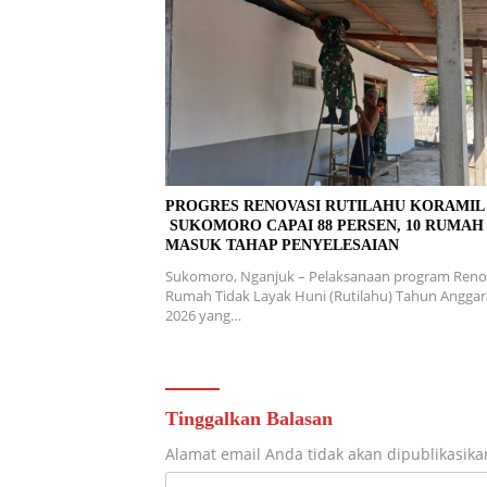
PROGRES RENOVASI RUTILAHU KORAMI
SUKOMORO CAPAI 88 PERSEN, 10 RUMAH
MASUK TAHAP PENYELESAIAN
Sukomoro, Nganjuk – Pelaksanaan program Reno
Rumah Tidak Layak Huni (Rutilahu) Tahun Angga
2026 yang…
Tinggalkan Balasan
Alamat email Anda tidak akan dipublikasika