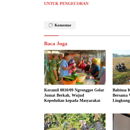
UNTUK PENGECORAN
Komentar
Baca Juga
Koramil 0810/09 Ngronggot Gelar
Babinsa K
Jumat Berkah, Wujud
Bersama 
Kepedulian kepada Masyarakat
Lingkung
Kendalre