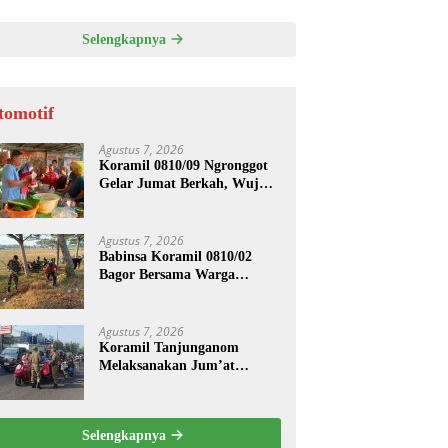
ASI UNTUK PENGECORAN
Selengkapnya
tomotif
Agustus 7, 2026
Koramil 0810/09 Ngronggot
Gelar Jumat Berkah, Wujud
Kepedulian kepada
Masyarakat
Agustus 7, 2026
Babinsa Koramil 0810/02
Bagor Bersama Warga
Bersihkan Lingkungan
Lapangan Desa Kendalrejo
Agustus 7, 2026
Koramil Tanjunganom
Melaksanakan Jum’at
Berkah.
Selengkapnya