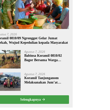
ustus 7, 2026
ramil 0810/09 Ngronggot Gelar Jumat
rkah, Wujud Kepedulian kepada Masyarakat
Agustus 7, 2026
Babinsa Koramil 0810/02
Bagor Bersama Warga
Bersihkan Lingkungan
Lapangan Desa Kendalrejo
Agustus 7, 2026
Koramil Tanjunganom
Melaksanakan Jum’at
Berkah.
Selengkapnya