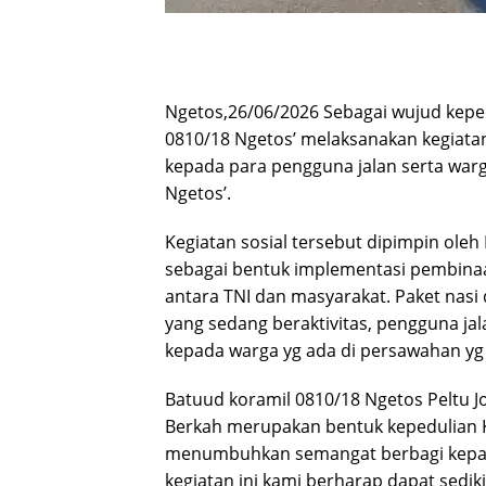
Ngetos,26/06/2026 Sebagai wujud kepe
0810/18 Ngetos’ melaksanakan kegiat
kepada para pengguna jalan serta war
Ngetos’.
Kegiatan sosial tersebut dipimpin ol
sebagai bentuk implementasi pembinaa
antara TNI dan masyarakat. Paket nasi
yang sedang beraktivitas, pengguna ja
kepada warga yg ada di persawahan y
Batuud koramil 0810/18 Ngetos Peltu 
Berkah merupakan bentuk kepedulian K
menumbuhkan semangat berbagi kepa
kegiatan ini kami berharap dapat sed