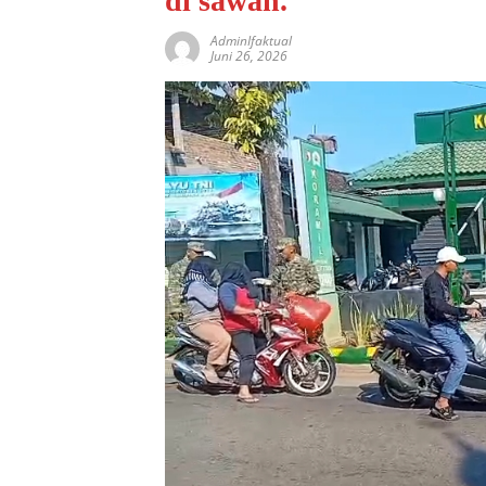
di sawah.
AdminIfaktual
Juni 26, 2026