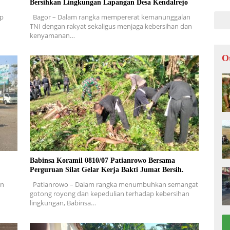
Bersihkan Lingkungan Lapangan Desa Kendalrejo
LOK
ap
Bagor – Dalam rangka mempererat kemanunggalan
TNI dengan rakyat sekaligus menjaga kebersihan dan
kenyamanan…
O
Babinsa Koramil 0810/07 Patianrowo Bersama
Perguruan Silat Gelar Kerja Bakti Jumat Bersih.
en
Patianrowo – Dalam rangka menumbuhkan semangat
gotong royong dan kepedulian terhadap kebersihan
lingkungan, Babinsa…