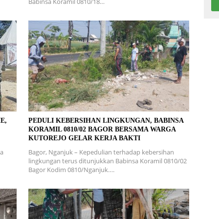
Babinsa Koramil 0810/18…
E,
PEDULI KEBERSIHAN LINGKUNGAN, BABINSA
KORAMIL 0810/02 BAGOR BERSAMA WARGA
KUTOREJO GELAR KERJA BAKTI
ra
Bagor, Nganjuk – Kepedulian terhadap kebersihan
lingkungan terus ditunjukkan Babinsa Koramil 0810/02
Bagor Kodim 0810/Nganjuk….