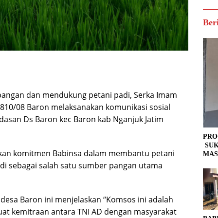
Ber
angan dan mendukung petani padi, Serka Imam
810/08 Baron melaksanakan komunikasi sosial
dasan Ds Baron kec Baron kab Nganjuk Jatim
PRO
SUK
kkan komitmen Babinsa dalam membantu petani
MAS
adi sebagai salah satu sumber pangan utama
esa Baron ini menjelaskan “Komsos ini adalah
uat kemitraan antara TNI AD dengan masyarakat