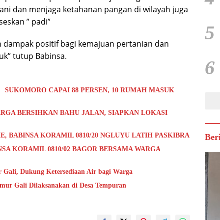
ani dan menjaga ketahanan pangan di wilayah juga
eskan ” padi”
5
 dampak positif bagi kemajuan pertanian dan
k” tutup Babinsa.
6
 SUKOMORO CAPAI 88 PERSEN, 10 RUMAH MASUK
RGA BERSIHKAN BAHU JALAN, SIAPKAN LOKASI
E, BABINSA KORAMIL 0810/20 NGLUYU LATIH PASKIBRA
Ber
NSA KORAMIL 0810/02 BAGOR BERSAMA WARGA
Gali, Dukung Ketersediaan Air bagi Warga
umur Gali Dilaksanakan di Desa Tempuran