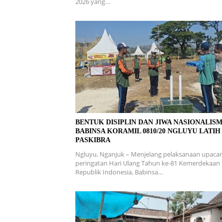
2026 yang…
BENTUK DISIPLIN DAN JIWA NASIONALISM
BABINSA KORAMIL 0810/20 NGLUYU LATIH
PASKIBRA
Ngluyu, Nganjuk – Menjelang pelaksanaan upaca
peringatan Hari Ulang Tahun ke-81 Kemerdekaan
Republik Indonesia, Babinsa…