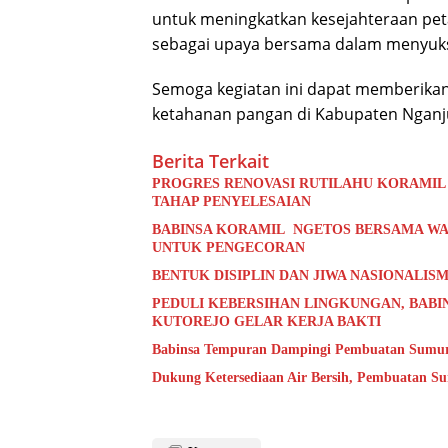
untuk meningkatkan kesejahteraan pet
sebagai upaya bersama dalam menyuks
Semoga kegiatan ini dapat memberikan
ketahanan pangan di Kabupaten Nganju
Berita Terkait
PROGRES RENOVASI RUTILAHU KORAMIL
TAHAP PENYELESAIAN
BABINSA KORAMIL NGETOS BERSAMA WA
UNTUK PENGECORAN
BENTUK DISIPLIN DAN JIWA NASIONALISM
PEDULI KEBERSIHAN LINGKUNGAN, BABI
KUTOREJO GELAR KERJA BAKTI
Babinsa Tempuran Dampingi Pembuatan Sumur 
Dukung Ketersediaan Air Bersih, Pembuatan S