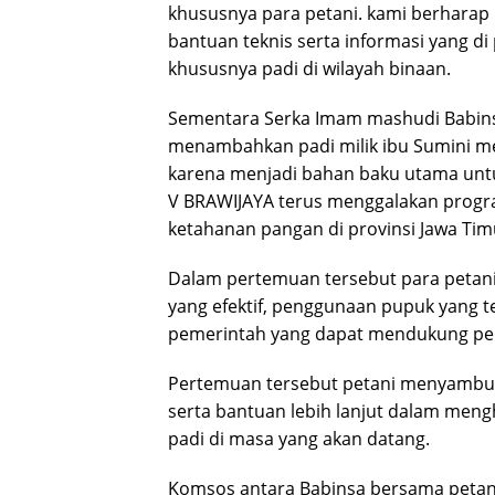
khususnya para petani. kami berharap 
bantuan teknis serta informasi yang di
khususnya padi di wilayah binaan.
Sementara Serka Imam mashudi Babinsa 
menambahkan padi milik ibu Sumini me
karena menjadi bahan baku utama unt
V BRAWIJAYA terus menggalakan progra
ketahanan pangan di provinsi Jawa Tim
Dalam pertemuan tersebut para petani p
yang efektif, penggunaan pupuk yang t
pemerintah yang dapat mendukung peni
Pertemuan tersebut petani menyambut
serta bantuan lebih lanjut dalam men
padi di masa yang akan datang.
Komsos antara Babinsa bersama petani