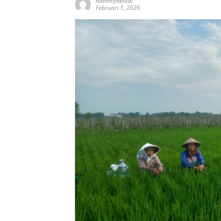
AdminIfaktual
Februari 1, 2026