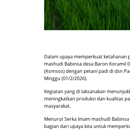
Dalam upaya memperkuat ketahanan p
mashudi Babinsa desa Baron Koramil 0
(Komsos) dengan petani padi di dsn Pa
Minggu (01/2/2026).
Kegiatan yang di laksanakan menunju
meningkatkan produksi dan kualitas p
masyarakat.
Menurut Serka Imam mashudi Babinsa d
bagian dari upaya kita untuk memperk