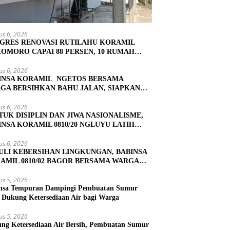
us 6, 2026
GRES RENOVASI RUTILAHU KORAMIL
OMORO CAPAI 88 PERSEN, 10 RUMAH
UK TAHAP PENYELESAIAN
us 6, 2026
INSA KORAMIL NGETOS BERSAMA
GA BERSIHKAN BAHU JALAN, SIAPKAN
ASI UNTUK PENGECORAN
us 6, 2026
TUK DISIPLIN DAN JIWA NASIONALISME,
INSA KORAMIL 0810/20 NGLUYU LATIH
KIBRA
us 6, 2026
ULI KEBERSIHAN LINGKUNGAN, BABINSA
AMIL 0810/02 BAGOR BERSAMA WARGA
OREJO GELAR KERJA BAKTI
us 5, 2026
nsa Tempuran Dampingi Pembuatan Sumur
, Dukung Ketersediaan Air bagi Warga
us 5, 2026
ng Ketersediaan Air Bersih, Pembuatan Sumur