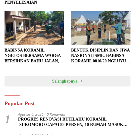
PENYELESAIAN
BABINSA KORAMIL
BENTUK DISIPLIN DAN JIWA
NGETOS BERSAMA WARGA
NASIONALISME, BABINSA
BERSIHKAN BAHU JALAN,
KORAMIL 0810/20 NGLUYU
SIAPKAN LOKASI UNTUK
LATIH PASKIBRA
PENGECORAN
Selengkapnya
Popular Post
Agustus 6, 2026
0 Komentar
1
PROGRES RENOVASI RUTILAHU KORAMIL
SUKOMORO CAPAI 88 PERSEN, 10 RUMAH MASUK
TAHAP PENYELESAIAN