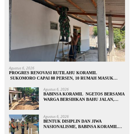
Agustus 6, 2026
PROGRES RENOVASI RUTILAHU KORAMIL
SUKOMORO CAPAI 88 PERSEN, 10 RUMAH MASUK
TAHAP PENYELESAIAN
Agustus 6, 2026
BABINSA KORAMIL NGETOS BERSAMA
WARGA BERSIHKAN BAHU JALAN,
SIAPKAN LOKASI UNTUK
PENGECORAN
Agustus 6, 2026
BENTUK DISIPLIN DAN JIWA
NASIONALISME, BABINSA KORAMIL
0810/20 NGLUYU LATIH PASKIBRA