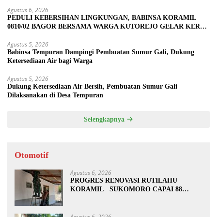
Agustus 6, 2026
PEDULI KEBERSIHAN LINGKUNGAN, BABINSA KORAMIL
0810/02 BAGOR BERSAMA WARGA KUTOREJO GELAR KERJA
BAKTI
Agustus 5, 2026
Babinsa Tempuran Dampingi Pembuatan Sumur Gali, Dukung
Ketersediaan Air bagi Warga
Agustus 5, 2026
Dukung Ketersediaan Air Bersih, Pembuatan Sumur Gali
Dilaksanakan di Desa Tempuran
Selengkapnya
Otomotif
Agustus 6, 2026
PROGRES RENOVASI RUTILAHU
KORAMIL SUKOMORO CAPAI 88
PERSEN, 10 RUMAH MASUK TAHAP
PENYELESAIAN
Agustus 6, 2026