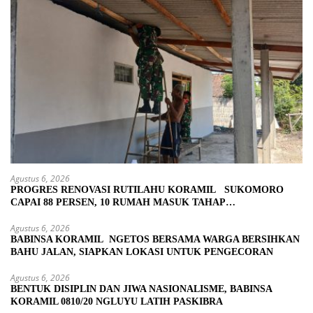
Agustus 6, 2026
PROGRES RENOVASI RUTILAHU KORAMIL SUKOMORO
CAPAI 88 PERSEN, 10 RUMAH MASUK TAHAP
PENYELESAIAN
Agustus 6, 2026
BABINSA KORAMIL NGETOS BERSAMA WARGA BERSIHKAN
BAHU JALAN, SIAPKAN LOKASI UNTUK PENGECORAN
Agustus 6, 2026
BENTUK DISIPLIN DAN JIWA NASIONALISME, BABINSA
KORAMIL 0810/20 NGLUYU LATIH PASKIBRA