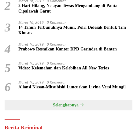
Maret 16, 2019
0 Komentar
2
2 Hari Hilang, Nelayan Tewas Mengambang di Pantai
Cipalawah Garut
Maret 16, 2019
0 Komentar
3
14 Tahun Terbunuhnya Munir, Polri Didesak Bentuk Tim
Khusus
Maret 16, 2019
0 Komentar
4
Prabowo Resmikan Kantor DPD Gerindra di Banten
Maret 16, 2019
0 Komentar
5
Video: Kelemahan dan Kelebihan All New Terios
Maret 16, 2019
0 Komentar
6
Aliansi Nissan-Mitsubishi Luncurkan Livina Versi Mungil
Selengkapnya
Berita Kriminal