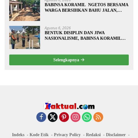
BABINSA KORAMIL NGETOS BERSAMA
WARGA BERSIHKAN BAHU JALAN,
SIAPKAN LOKASI UNTUK
PENGECORAN
Agustus 6, 2026
BENTUK DISIPLIN DAN JIWA
NASIONALISME, BABINSA KORAMIL
0810/20 NGLUYU LATIH PASKIBRA
Selengkapnya
Indeks
Kode Etik
Privacy Policy
Redaksi
Disclaimer