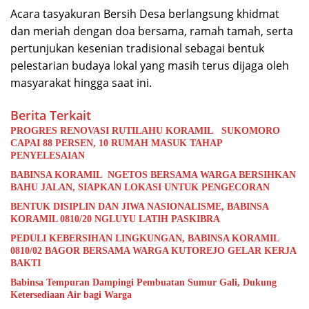
Acara tasyakuran Bersih Desa berlangsung khidmat
dan meriah dengan doa bersama, ramah tamah, serta
pertunjukan kesenian tradisional sebagai bentuk
pelestarian budaya lokal yang masih terus dijaga oleh
masyarakat hingga saat ini.
Berita Terkait
PROGRES RENOVASI RUTILAHU KORAMIL SUKOMORO
CAPAI 88 PERSEN, 10 RUMAH MASUK TAHAP
PENYELESAIAN
BABINSA KORAMIL NGETOS BERSAMA WARGA BERSIHKAN
BAHU JALAN, SIAPKAN LOKASI UNTUK PENGECORAN
BENTUK DISIPLIN DAN JIWA NASIONALISME, BABINSA
KORAMIL 0810/20 NGLUYU LATIH PASKIBRA
PEDULI KEBERSIHAN LINGKUNGAN, BABINSA KORAMIL
0810/02 BAGOR BERSAMA WARGA KUTOREJO GELAR KERJA
BAKTI
Babinsa Tempuran Dampingi Pembuatan Sumur Gali, Dukung
Ketersediaan Air bagi Warga