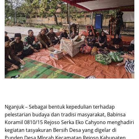
Nganjuk – Sebagai bentuk kepedulian terhadap
pelestarian budaya dan tradisi masyarakat, Babinsa
Koramil 0810/15 Rejoso Serka Eko Cahyono menghadiri
kegiatan tasyakuran Bersih Desa yang digelar di
Punden Desa Mlorah Kecamatan Rejoso Kabupaten