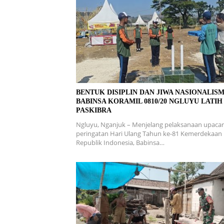
BENTUK DISIPLIN DAN JIWA NASIONALISM
BABINSA KORAMIL 0810/20 NGLUYU LATIH
PASKIBRA
Ngluyu, Nganjuk – Menjelang pelaksanaan upaca
peringatan Hari Ulang Tahun ke-81 Kemerdekaan
Republik Indonesia, Babinsa…