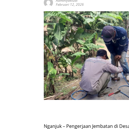
AdminIfaktual
Februari 12, 2026
Nganjuk – Pengerjaan Jembatan di De