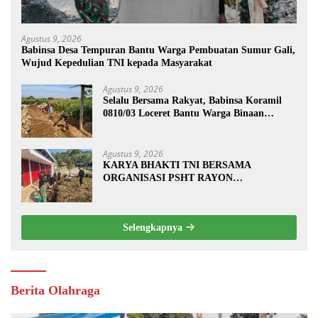
Agustus 9, 2026
Babinsa Desa Tempuran Bantu Warga Pembuatan Sumur Gali,
Wujud Kepedulian TNI kepada Masyarakat
Agustus 9, 2026
Selalu Bersama Rakyat, Babinsa Koramil
0810/03 Loceret Bantu Warga Binaan
Pembuatan Tanggul Jalan Sawah
Agustus 9, 2026
KARYA BHAKTI TNI BERSAMA
ORGANISASI PSHT RAYON
MARGOPATUT, WUJUDKAN SEMANGAT
GOTONG ROYONG DAN
KEMANUNGGALAN TNI-RAKYAT
Selengkapnya
Berita Olahraga