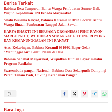
Berita Terkait
Babinsa Desa Tempuran Bantu Warga Pembuatan Sumur Gali,
Wujud Kepedulian TNI kepada Masyarakat
Selalu Bersama Rakyat, Babinsa Koramil 0810/03 Loceret Bantu
Warga Binaan Pembuatan Tanggul Jalan Sawah
KARYA BHAKTI TNI BERSAMA ORGANISASI PSHT RAYON
MARGOPATUT, WUJUDKAN SEMANGAT GOTONG ROYONG
DAN KEMANUNGGALAN TNI-RAKYAT
Atasi Kekeringan, Babinsa Koramil 0810/02 Bagor Gelar
“Manunggal Air” Bantu Petani di Desa
Babinsa Sahabat Masyarakat, Wujudkan Hunian Layak melalui
Program Rutilahu
Swasembada pangan Nasional | Babinsa Desa Sekarputih Dampingi
Petani Tanam Padi, Dukung Ketahanan Pangan
Baca Juga