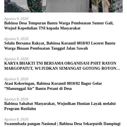
Agustus 9, 2026
Babinsa Desa Tempuran Bantu Warga Pembuatan Sumur Gali,
Wujud Kepedulian TNI kepada Masyarakat
Agustus 9, 2026
Selalu Bersama Rakyat, Babinsa Koramil 0810/03 Loceret Bantu
Warga Binaan Pembuatan Tanggul Jalan Sawah
Agustus 9, 2026
KARYA BHAKTI TNI BERSAMA ORGANISASI PSHT RAYON
MARGOPATUT, WUJUDKAN SEMANGAT GOTONG ROYONG
DAN KEMANUNGGALAN TNI-RAKYAT
Agustus 9, 2026
Atasi Kekeringan, Babinsa Koramil 0810/02 Bagor Gelar
“Manunggal Air” Bantu Petani di Desa
Agustus 8, 2026
Babinsa Sahabat Masyarakat, Wujudkan Hunian Layak melalui
Program Rutilahu
Agustus 8, 2026
Swasembada pangan Nasional | Babinsa Desa Sekarputih Dampingi