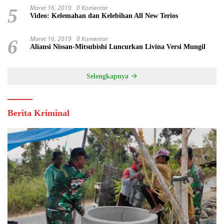
Maret 16, 2019
0 Komentar
5
Video: Kelemahan dan Kelebihan All New Terios
Maret 16, 2019
0 Komentar
6
Aliansi Nissan-Mitsubishi Luncurkan Livina Versi Mungil
Selengkapnya
Berita Kriminal