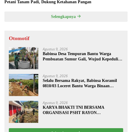
Petani Tanam Padi, Dukung Ketahanan Pangan
Selengkapnya
Otomotif
Agustus 9, 2026
Babinsa Desa Tempuran Bantu Warga
Pembuatan Sumur Gali, Wujud Kepedulian
TNI kepada Masyarakat
Agustus 9, 2026
Selalu Bersama Rakyat, Babinsa Koramil
0810/03 Loceret Bantu Warga Binaan
Pembuatan Tanggul Jalan Sawah
Agustus 9, 2026
KARYA BHAKTI TNI BERSAMA
ORGANISASI PSHT RAYON
MARGOPATUT, WUJUDKAN SEMANGAT
GOTONG ROYONG DAN
KEMANUNGGALAN TNI-RAKYAT