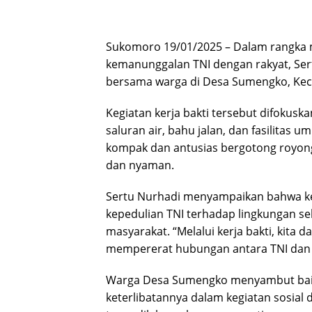
Sukomoro 19/01/2025 – Dalam rangka 
kemanunggalan TNI dengan rakyat, Sert
bersama warga di Desa Sumengko, Ke
Kegiatan kerja bakti tersebut difokus
saluran air, bahu jalan, dan fasilitas
kompak dan antusias bergotong royong
dan nyaman.
Sertu Nurhadi menyampaikan bahwa keg
kepedulian TNI terhadap lingkungan s
masyarakat. “Melalui kerja bakti, ki
mempererat hubungan antara TNI dan w
Warga Desa Sumengko menyambut baik
keterlibatannya dalam kegiatan sosial 