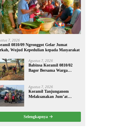
ustus 7, 2026
ramil 0810/09 Ngronggot Gelar Jumat
rkah, Wujud Kepedulian kepada Masyarakat
Agustus 7, 2026
Babinsa Koramil 0810/02
Bagor Bersama Warga
Bersihkan Lingkungan
Lapangan Desa Kendalrejo
Agustus 7, 2026
Koramil Tanjunganom
Melaksanakan Jum’at
Berkah.
Selengkapnya