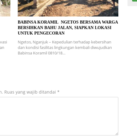
L
BABINSA KORAMIL NGETOS BERSAMA WARGA
BERSIHKAN BAHU JALAN, SIAPKAN LOKASI
UNTUK PENGECORAN
vasi
Ngetos, Nganjuk – Kepedulian terhadap kebersihan
ran
dan kondisi fasilitas lingkungan kembali diwujudkan
Babinsa Koramil 0810/18…
n.
Ruas yang wajib ditandai
*