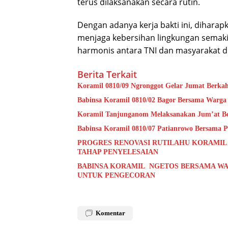
terus dilaksanakan secara rutin.
Dengan adanya kerja bakti ini, dihara
menjaga kebersihan lingkungan semaki
harmonis antara TNI dan masyarakat 
Berita Terkait
Koramil 0810/09 Ngronggot Gelar Jumat Berka
Babinsa Koramil 0810/02 Bagor Bersama Warga
Koramil Tanjunganom Melaksanakan Jum’at B
Babinsa Koramil 0810/07 Patianrowo Bersama Pe
PROGRES RENOVASI RUTILAHU KORAMIL
TAHAP PENYELESAIAN
BABINSA KORAMIL NGETOS BERSAMA WA
UNTUK PENGECORAN
Komentar