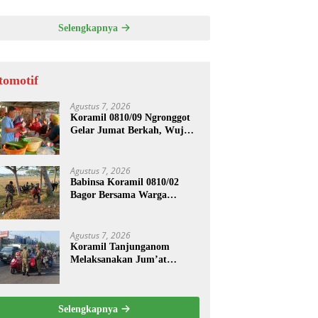
ASI UNTUK PENGECORAN
Selengkapnya
tomotif
Agustus 7, 2026
Koramil 0810/09 Ngronggot
Gelar Jumat Berkah, Wujud
Kepedulian kepada
Masyarakat
Agustus 7, 2026
Babinsa Koramil 0810/02
Bagor Bersama Warga
Bersihkan Lingkungan
Lapangan Desa Kendalrejo
Agustus 7, 2026
Koramil Tanjunganom
Melaksanakan Jum’at
Berkah.
Selengkapnya