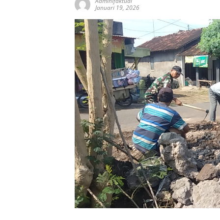
AdminIfaktual
Januari 19, 2026