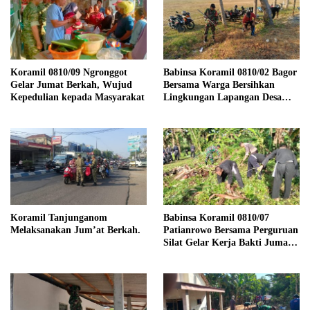
Koramil 0810/09 Ngronggot
Babinsa Koramil 0810/02 Bagor
Gelar Jumat Berkah, Wujud
Bersama Warga Bersihkan
Kepedulian kepada Masyarakat
Lingkungan Lapangan Desa
Kendalrejo
Koramil Tanjunganom
Babinsa Koramil 0810/07
Melaksanakan Jum’at Berkah.
Patianrowo Bersama Perguruan
Silat Gelar Kerja Bakti Jumat
Bersih.