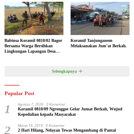
Babinsa Koramil 0810/02 Bagor
Koramil Tanjunganom
Bersama Warga Bersihkan
Melaksanakan Jum’at Berkah.
Lingkungan Lapangan Desa
Kendalrejo
Selengkapnya
Popular Post
Agustus 7, 2026
0 Komentar
1
Koramil 0810/09 Ngronggot Gelar Jumat Berkah, Wujud
Kepedulian kepada Masyarakat
Maret 16, 2019
0 Komentar
2
2 Hari Hilang, Nelayan Tewas Mengambang di Pantai