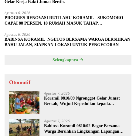
Gelar Kerja Bakti Jumat Bersih.
Agustus 6, 2026
PROGRES RENOVASI RUTILAHU KORAMIL SUKOMORO
CAPAI 88 PERSEN, 10 RUMAH MASUK TAHAP
PENYELESAIAN
Agustus 6, 2026
BABINSA KORAMIL NGETOS BERSAMA WARGA BERSIHKAN
BAHU JALAN, SIAPKAN LOKASI UNTUK PENGECORAN
Selengkapnya
Otomotif
Agustus 7, 2026
Koramil 0810/09 Ngronggot Gelar Jumat
Berkah, Wujud Kepedulian kepada
Masyarakat
Agustus 7, 2026
Babinsa Koramil 0810/02 Bagor Bersama
Warga Bersihkan Lingkungan Lapangan