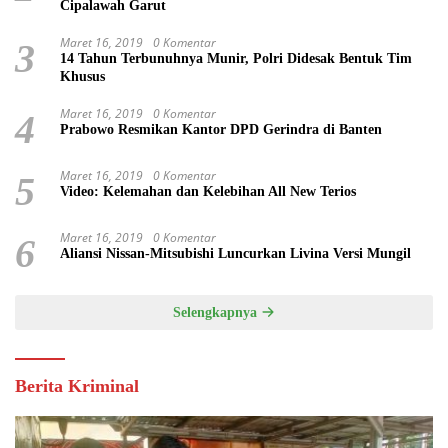
Cipalawah Garut
Maret 16, 2019
0 Komentar
3
14 Tahun Terbunuhnya Munir, Polri Didesak Bentuk Tim
Khusus
Maret 16, 2019
0 Komentar
4
Prabowo Resmikan Kantor DPD Gerindra di Banten
Maret 16, 2019
0 Komentar
5
Video: Kelemahan dan Kelebihan All New Terios
Maret 16, 2019
0 Komentar
6
Aliansi Nissan-Mitsubishi Luncurkan Livina Versi Mungil
Selengkapnya
Berita Kriminal