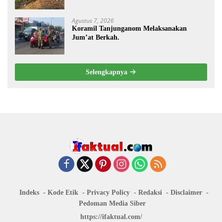
Desa Kendalrejo
Agustus 7, 2026
Koramil Tanjunganom Melaksanakan
Jum’at Berkah.
Selengkapnya
Indeks
Kode Etik
Privacy Policy
Redaksi
Disclaimer
Pedoman Media Siber
https://ifaktual.com/