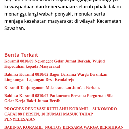
kewaspadaan dan kebersamaan seluruh pihak
dalam
menanggulangi wabah penyakit menular serta
menjaga kesehatan masyarakat di wilayah Kecamatan
Sawahan.
Berita Terkait
Koramil 0810/09 Ngronggot Gelar Jumat Berkah, Wujud
Kepedulian kepada Masyarakat
Babinsa Koramil 0810/02 Bagor Bersama Warga Bersihkan
Lingkungan Lapangan Desa Kendalrejo
Koramil Tanjunganom Melaksanakan Jum’at Berkah.
Babinsa Koramil 0810/07 Patianrowo Bersama Perguruan Silat
Gelar Kerja Bakti Jumat Bersih.
PROGRES RENOVASI RUTILAHU KORAMIL SUKOMORO
CAPAI 88 PERSEN, 10 RUMAH MASUK TAHAP
PENYELESAIAN
BABINSA KORAMIL NGETOS BERSAMA WARGA BERSIHKAN