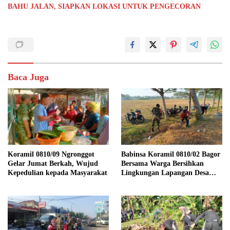
BAHU JALAN, SIAPKAN LOKASI UNTUK PENGECORAN
Baca Juga
Koramil 0810/09 Ngronggot
Babinsa Koramil 0810/02 Bagor
Gelar Jumat Berkah, Wujud
Bersama Warga Bersihkan
Kepedulian kepada Masyarakat
Lingkungan Lapangan Desa
Kendalrejo