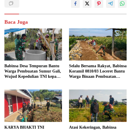
Baca Juga
Babinsa Desa Tempuran Bantu
Selalu Bersama Rakyat, Babinsa
Warga Pembuatan Sumur Gali,
Koramil 0810/03 Loceret Bantu
Wujud Kepedulian TNI kepada
Warga Binaan Pembuatan
Masyarakat
Tanggul Jalan Sawah
KARYA BHAKTI TNI
Atasi Kekeringan, Babinsa