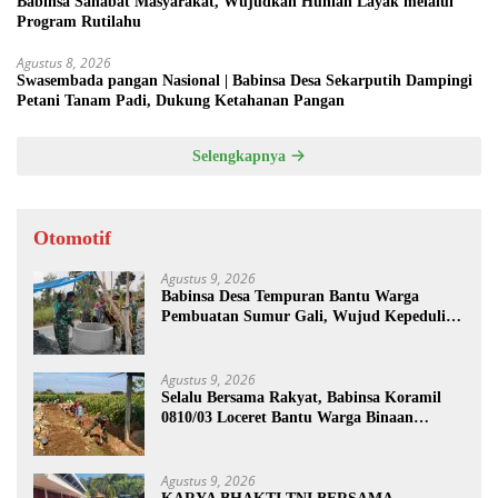
Babinsa Sahabat Masyarakat, Wujudkan Hunian Layak melalui
Program Rutilahu
Agustus 8, 2026
Swasembada pangan Nasional | Babinsa Desa Sekarputih Dampingi
Petani Tanam Padi, Dukung Ketahanan Pangan
Selengkapnya
Otomotif
Agustus 9, 2026
Babinsa Desa Tempuran Bantu Warga
Pembuatan Sumur Gali, Wujud Kepedulian
TNI kepada Masyarakat
Agustus 9, 2026
Selalu Bersama Rakyat, Babinsa Koramil
0810/03 Loceret Bantu Warga Binaan
Pembuatan Tanggul Jalan Sawah
Agustus 9, 2026