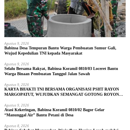
Agustus 9, 2026
Babinsa Desa Tempuran Bantu Warga Pembuatan Sumur Gali,
Wujud Kepedulian TNI kepada Masyarakat
Agustus 9, 2026
Selalu Bersama Rakyat, Babinsa Koramil 0810/03 Loceret Bantu
Warga Binaan Pembuatan Tanggul Jalan Sawah
Agustus 9, 2026
KARYA BHAKTI TNI BERSAMA ORGANISASI PSHT RAYON
MARGOPATUT, WUJUDKAN SEMANGAT GOTONG ROYONG
DAN KEMANUNGGALAN TNI-RAKYAT
Agustus 9, 2026
Atasi Kekeringan, Babinsa Koramil 0810/02 Bagor Gelar
“Manunggal Air” Bantu Petani di Desa
Agustus 8, 2026