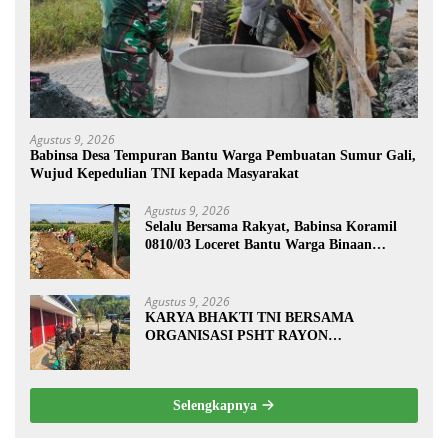
Agustus 9, 2026
Babinsa Desa Tempuran Bantu Warga Pembuatan Sumur Gali,
Wujud Kepedulian TNI kepada Masyarakat
Agustus 9, 2026
Selalu Bersama Rakyat, Babinsa Koramil
0810/03 Loceret Bantu Warga Binaan
Pembuatan Tanggul Jalan Sawah
Agustus 9, 2026
KARYA BHAKTI TNI BERSAMA
ORGANISASI PSHT RAYON
MARGOPATUT, WUJUDKAN SEMANGAT
GOTONG ROYONG DAN
KEMANUNGGALAN TNI-RAKYAT
Selengkapnya