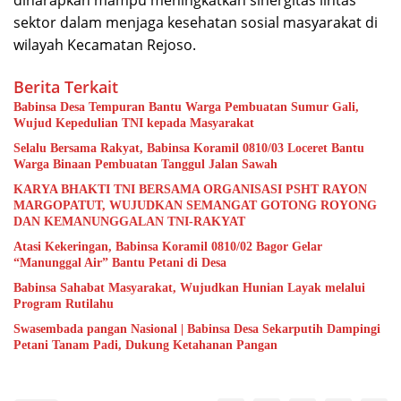
sektor dalam menjaga kesehatan sosial masyarakat di
wilayah Kecamatan Rejoso.
Berita Terkait
Babinsa Desa Tempuran Bantu Warga Pembuatan Sumur Gali,
Wujud Kepedulian TNI kepada Masyarakat
Selalu Bersama Rakyat, Babinsa Koramil 0810/03 Loceret Bantu
Warga Binaan Pembuatan Tanggul Jalan Sawah
KARYA BHAKTI TNI BERSAMA ORGANISASI PSHT RAYON
MARGOPATUT, WUJUDKAN SEMANGAT GOTONG ROYONG
DAN KEMANUNGGALAN TNI-RAKYAT
Atasi Kekeringan, Babinsa Koramil 0810/02 Bagor Gelar
“Manunggal Air” Bantu Petani di Desa
Babinsa Sahabat Masyarakat, Wujudkan Hunian Layak melalui
Program Rutilahu
Swasembada pangan Nasional | Babinsa Desa Sekarputih Dampingi
Petani Tanam Padi, Dukung Ketahanan Pangan