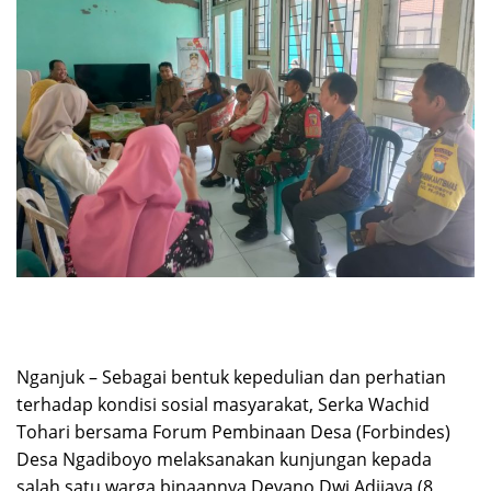
Nganjuk – Sebagai bentuk kepedulian dan perhatian
terhadap kondisi sosial masyarakat, Serka Wachid
Tohari bersama Forum Pembinaan Desa (Forbindes)
Desa Ngadiboyo melaksanakan kunjungan kepada
salah satu warga binaannya Devano Dwi Adijaya (8