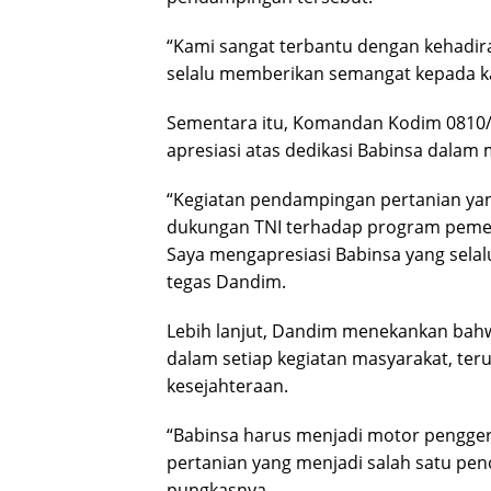
“Kami sangat terbantu dengan kehadira
selalu memberikan semangat kepada ka
Sementara itu, Komandan Kodim 0810/
apresiasi atas dedikasi Babinsa dala
“Kegiatan pendampingan pertanian ya
dukungan TNI terhadap program pem
Saya mengapresiasi Babinsa yang selal
tegas Dandim.
Lebih lanjut, Dandim menekankan bahwa
dalam setiap kegiatan masyarakat, te
kesejahteraan.
“Babinsa harus menjadi motor pengger
pertanian yang menjadi salah satu p
pungkasnya.