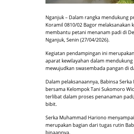
Nganjuk – Dalam rangka mendukung pr
Koramil 0810/02 Bagor melaksanakan 
membantu petani menanam padi di De
Nganjuk, Senin (27/04/2026).
Kegiatan pendampingan ini merupakan s
aparat kewilayahan dalam mendukung
mewujudkan swasembada pangan di d
Dalam pelaksanaannya, Babinsa Serk
bersama Kelompok Tani Sukomoro Wid
terlibat dalam proses penanaman padi
bibit.
Serka Muhammad Hariono menyampaik
merupakan bagian dari tugas rutin Bab
binaannya.