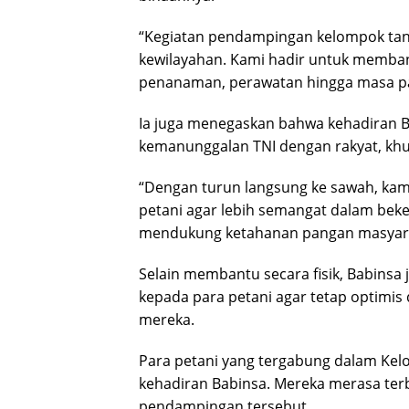
“Kegiatan pendampingan kelompok tani
kewilayahan. Kami hadir untuk membant
penanaman, perawatan hingga masa pa
Ia juga menegaskan bahwa kehadiran B
kemanunggalan TNI dengan rakyat, khu
“Dengan turun langsung ke sawah, ka
petani agar lebih semangat dalam beke
mendukung ketahanan pangan masyara
Selain membantu secara fisik, Babins
kepada para petani agar tetap optimis
mereka.
Para petani yang tergabung dalam K
kehadiran Babinsa. Mereka merasa ter
pendampingan tersebut.