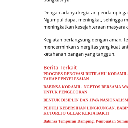
Dengan adanya kegiatan pendampingan i
Ngumpul dapat meningkat, sehingga 
meningkatkan kesejahteraan masyarak
Kegiatan berlangsung dengan aman, t
mencerminkan sinergitas yang kuat a
ketahanan pangan yang tangguh.
Berita Terkait
PROGRES RENOVASI RUTILAHU KORAMIL
TAHAP PENYELESAIAN
BABINSA KORAMIL NGETOS BERSAMA WA
UNTUK PENGECORAN
BENTUK DISIPLIN DAN JIWA NASIONALISM
PEDULI KEBERSIHAN LINGKUNGAN, BABI
KUTOREJO GELAR KERJA BAKTI
Babinsa Tempuran Dampingi Pembuatan Sumur 