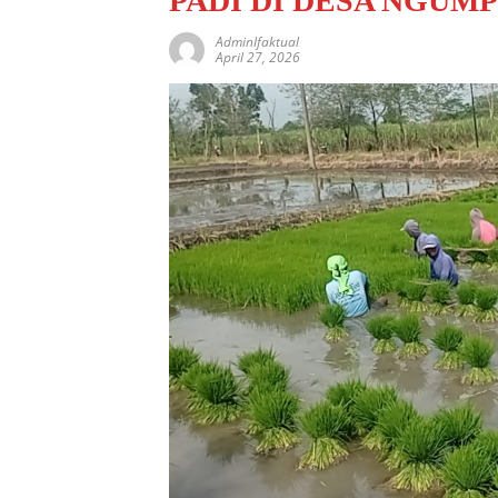
PADI DI DESA NGUM
AdminIfaktual
April 27, 2026