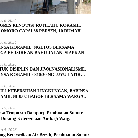
us 6, 2026
GRES RENOVASI RUTILAHU KORAMIL
OMORO CAPAI 88 PERSEN, 10 RUMAH
UK TAHAP PENYELESAIAN
us 6, 2026
INSA KORAMIL NGETOS BERSAMA
GA BERSIHKAN BAHU JALAN, SIAPKAN
ASI UNTUK PENGECORAN
us 6, 2026
TUK DISIPLIN DAN JIWA NASIONALISME,
INSA KORAMIL 0810/20 NGLUYU LATIH
KIBRA
us 6, 2026
ULI KEBERSIHAN LINGKUNGAN, BABINSA
AMIL 0810/02 BAGOR BERSAMA WARGA
OREJO GELAR KERJA BAKTI
us 5, 2026
nsa Tempuran Dampingi Pembuatan Sumur
, Dukung Ketersediaan Air bagi Warga
us 5, 2026
ng Ketersediaan Air Bersih, Pembuatan Sumur