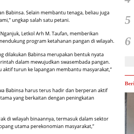
n Babinsa. Selain membantu tenaga, beliau juga
5
mi,” ungkap salah satu petani.
Nganjuk, Letkol Arh M. Taufan, memberikan
6
m mendukung program ketahanan pangan di wilayah.
ng dilakukan Babinsa merupakan bentuk nyata
erintah dalam mewujudkan swasembada pangan.
u aktif turun ke lapangan membantu masyarakat,”
Ber
 Babinsa harus terus hadir dan berperan aktif
rutama yang berkaitan dengan peningkatan
ak di wilayah binaannya, termasuk dalam sektor
enopang utama perekonomian masyarakat,”