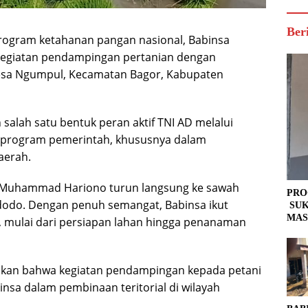
Ber
ogram ketahanan pangan nasional, Babinsa
kegiatan pendampingan pertanian dengan
sa Ngumpul, Kecamatan Bagor, Kabupaten
alah satu bentuk peran aktif TNI AD melalui
 program pemerintah, khususnya dalam
aerah.
a Muhammad Hariono turun langsung ke sawah
PRO
odo. Dengan penuh semangat, Babinsa ikut
SUK
MAS
, mulai dari persiapan lahan hingga penanaman
an bahwa kegiatan pendampingan kepada petani
insa dalam pembinaan teritorial di wilayah