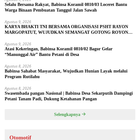
Selalu Bersama Rakyat, Babinsa Koramil 0810/03 Loceret Bantu
Warga Binaan Pembuatan Tanggul Jalan Sawah
Agustus 9, 2026
KARYA BHAKTI TNI BERSAMA ORGANISASI PSHT RAYON
MARGOPATUT, WUJUDKAN SEMANGAT GOTONG ROYONG
DAN KEMANUNGGALAN TNI-RAKYAT
Agustus 9, 2026
Atasi Kekeringan, Babinsa Koramil 0810/02 Bagor Gelar
“Manunggal Air” Bantu Petani di Desa
Agustus 8, 2026
Babinsa Sahabat Masyarakat, Wujudkan Hunian Layak melalui
Program Rutilahu
Agustus 8, 2026
Swasembada pangan Nasional | Babinsa Desa Sekarputih Dampingi
Petani Tanam Padi, Dukung Ketahanan Pangan
Selengkapnya
Otomotif