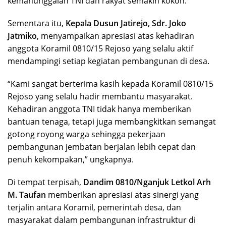
kemanunggalan TNI dan rakyat semakin kokoh.
Sementara itu,
Kepala Dusun Jatirejo, Sdr. Joko
Jatmiko
, menyampaikan apresiasi atas kehadiran
anggota Koramil 0810/15 Rejoso yang selalu aktif
mendampingi setiap kegiatan pembangunan di desa.
“Kami sangat berterima kasih kepada Koramil 0810/15
Rejoso yang selalu hadir membantu masyarakat.
Kehadiran anggota TNI tidak hanya memberikan
bantuan tenaga, tetapi juga membangkitkan semangat
gotong royong warga sehingga pekerjaan
pembangunan jembatan berjalan lebih cepat dan
penuh kekompakan,” ungkapnya.
Di tempat terpisah,
Dandim 0810/Nganjuk Letkol Arh
M. Taufan
memberikan apresiasi atas sinergi yang
terjalin antara Koramil, pemerintah desa, dan
masyarakat dalam pembangunan infrastruktur di