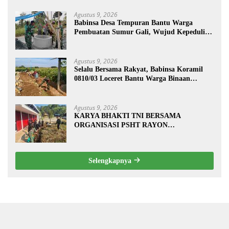
Agustus 9, 2026
Babinsa Desa Tempuran Bantu Warga
Pembuatan Sumur Gali, Wujud Kepedulian
TNI kepada Masyarakat
Agustus 9, 2026
Selalu Bersama Rakyat, Babinsa Koramil
0810/03 Loceret Bantu Warga Binaan
Pembuatan Tanggul Jalan Sawah
Agustus 9, 2026
KARYA BHAKTI TNI BERSAMA
ORGANISASI PSHT RAYON
MARGOPATUT, WUJUDKAN SEMANGAT
GOTONG ROYONG DAN
KEMANUNGGALAN TNI-RAKYAT
Selengkapnya