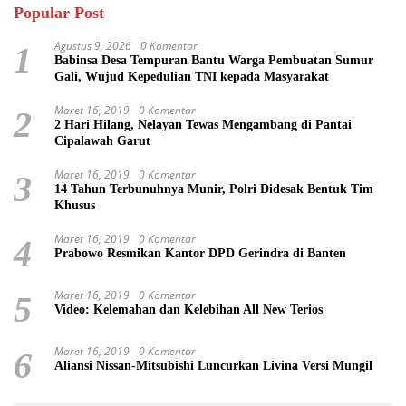
Popular Post
Agustus 9, 2026
0 Komentar
1
Babinsa Desa Tempuran Bantu Warga Pembuatan Sumur
Gali, Wujud Kepedulian TNI kepada Masyarakat
Maret 16, 2019
0 Komentar
2
2 Hari Hilang, Nelayan Tewas Mengambang di Pantai
Cipalawah Garut
Maret 16, 2019
0 Komentar
3
14 Tahun Terbunuhnya Munir, Polri Didesak Bentuk Tim
Khusus
Maret 16, 2019
0 Komentar
4
Prabowo Resmikan Kantor DPD Gerindra di Banten
Maret 16, 2019
0 Komentar
5
Video: Kelemahan dan Kelebihan All New Terios
Maret 16, 2019
0 Komentar
6
Aliansi Nissan-Mitsubishi Luncurkan Livina Versi Mungil