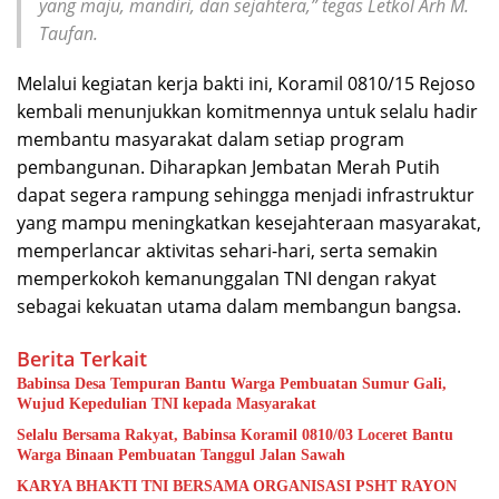
yang maju, mandiri, dan sejahtera,” tegas Letkol Arh M.
Taufan.
Melalui kegiatan kerja bakti ini, Koramil 0810/15 Rejoso
kembali menunjukkan komitmennya untuk selalu hadir
membantu masyarakat dalam setiap program
pembangunan. Diharapkan Jembatan Merah Putih
dapat segera rampung sehingga menjadi infrastruktur
yang mampu meningkatkan kesejahteraan masyarakat,
memperlancar aktivitas sehari-hari, serta semakin
memperkokoh kemanunggalan TNI dengan rakyat
sebagai kekuatan utama dalam membangun bangsa.
Berita Terkait
Babinsa Desa Tempuran Bantu Warga Pembuatan Sumur Gali,
Wujud Kepedulian TNI kepada Masyarakat
Selalu Bersama Rakyat, Babinsa Koramil 0810/03 Loceret Bantu
Warga Binaan Pembuatan Tanggul Jalan Sawah
KARYA BHAKTI TNI BERSAMA ORGANISASI PSHT RAYON