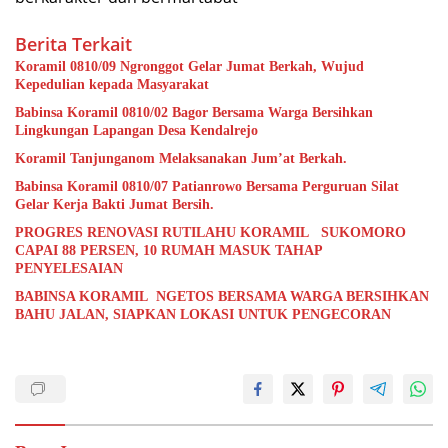
Berita Terkait
Koramil 0810/09 Ngronggot Gelar Jumat Berkah, Wujud
Kepedulian kepada Masyarakat
Babinsa Koramil 0810/02 Bagor Bersama Warga Bersihkan
Lingkungan Lapangan Desa Kendalrejo
Koramil Tanjunganom Melaksanakan Jum’at Berkah.
Babinsa Koramil 0810/07 Patianrowo Bersama Perguruan Silat
Gelar Kerja Bakti Jumat Bersih.
PROGRES RENOVASI RUTILAHU KORAMIL SUKOMORO
CAPAI 88 PERSEN, 10 RUMAH MASUK TAHAP
PENYELESAIAN
BABINSA KORAMIL NGETOS BERSAMA WARGA BERSIHKAN
BAHU JALAN, SIAPKAN LOKASI UNTUK PENGECORAN