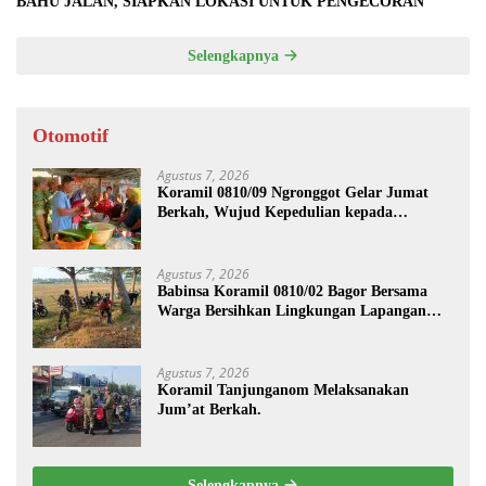
BAHU JALAN, SIAPKAN LOKASI UNTUK PENGECORAN
Selengkapnya
Otomotif
Agustus 7, 2026
Koramil 0810/09 Ngronggot Gelar Jumat
Berkah, Wujud Kepedulian kepada
Masyarakat
Agustus 7, 2026
Babinsa Koramil 0810/02 Bagor Bersama
Warga Bersihkan Lingkungan Lapangan
Desa Kendalrejo
Agustus 7, 2026
Koramil Tanjunganom Melaksanakan
Jum’at Berkah.
Selengkapnya