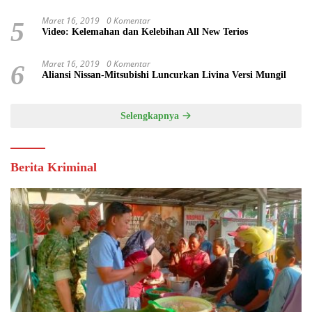
Maret 16, 2019
0 Komentar
5
Video: Kelemahan dan Kelebihan All New Terios
Maret 16, 2019
0 Komentar
6
Aliansi Nissan-Mitsubishi Luncurkan Livina Versi Mungil
Selengkapnya
Berita Kriminal