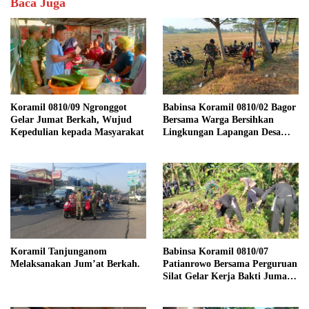
Baca Juga
Koramil 0810/09 Ngronggot
Babinsa Koramil 0810/02 Bagor
Gelar Jumat Berkah, Wujud
Bersama Warga Bersihkan
Kepedulian kepada Masyarakat
Lingkungan Lapangan Desa
Kendalrejo
Koramil Tanjunganom
Babinsa Koramil 0810/07
Melaksanakan Jum’at Berkah.
Patianrowo Bersama Perguruan
Silat Gelar Kerja Bakti Jumat
Bersih.