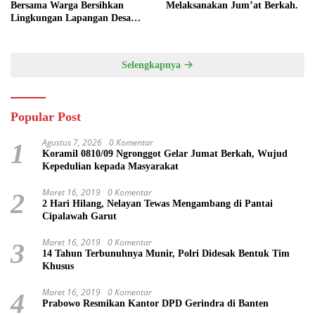
Bersama Warga Bersihkan
Melaksanakan Jum’at Berkah.
Lingkungan Lapangan Desa
Kendalrejo
Selengkapnya
Popular Post
Agustus 7, 2026
0 Komentar
1
Koramil 0810/09 Ngronggot Gelar Jumat Berkah, Wujud
Kepedulian kepada Masyarakat
Maret 16, 2019
0 Komentar
2
2 Hari Hilang, Nelayan Tewas Mengambang di Pantai
Cipalawah Garut
Maret 16, 2019
0 Komentar
3
14 Tahun Terbunuhnya Munir, Polri Didesak Bentuk Tim
Khusus
Maret 16, 2019
0 Komentar
4
Prabowo Resmikan Kantor DPD Gerindra di Banten