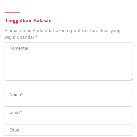
TAHAP PENYELESAIAN
PENGECORAN
Tinggalkan Balasan
Alamat email Anda tidak akan dipublikasikan.
Ruas yang
wajib ditandai
*