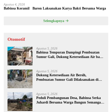
Agustus 4, 2026
Babinsa Koramil Baron Laksanakan Karya Bakti Bersama Warga
Selengkapnya
Otomotif
Agustus 5, 2026
Babinsa Tempuran Dampingi Pembuatan
Sumur Gali, Dukung Ketersediaan Air bagi
Warga
Agustus 5, 2026
Dukung Ketersediaan Air Bersih,
Pembuatan Sumur Gali Dilaksanakan di
Desa Tempuran
Agustus 5, 2026
Peduli Pembangunan Desa, Babinsa Serka
Juhardi Bersama Warga Bangun Semangat
Gotong Royong