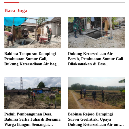
Baca Juga
Babinsa Tempuran Dampingi
Dukung Ketersediaan Air
Pembuatan Sumur Gali,
Bersih, Pembuatan Sumur Gali
Dukung Ketersediaan Air bagi
Dilaksanakan di Desa
Warga
Tempuran
Peduli Pembangunan Desa,
Babinsa Rejoso Dampingi
Babinsa Serka Juhardi Bersama
Survei Geolistrik, Upaya
Warga Bangun Semangat
Dukung Ketersediaan Air untuk