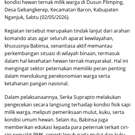
kondisi hewan ternak milik warga di Dusun Plimping,
Desa Gebangkerep, Kecamatan Baron, Kabupaten
Nganjuk, Sabtu (02/05/2026).
Kegiatan tersebut merupakan tindak lanjut dari arahan
komando atas agar seluruh aparat kewilayahan,
khususnya Babinsa, senantiasa aktif memantau
perkembangan situasi di wilayah binaan, termasuk
dalam hal kesehatan hewan ternak masyarakat. Hal ini
mengingat sektor peternakan memiliki peran penting
dalam mendukung perekonomian warga serta
ketahanan pangan nasional.
Dalam pelaksanaannya, Serka Suprapto melakukan
pengecekan secara langsung terhadap kondisi fisik sapi
milik warga, meliputi pemeriksaan mulut, kuku, serta
kondisi umum hewan. Selain itu, Babinsa juga
memberikan edukasi kepada para peternak terkait ciri-
ciri penyakit PMK, seperti lepuh pada mulut dan kuku,