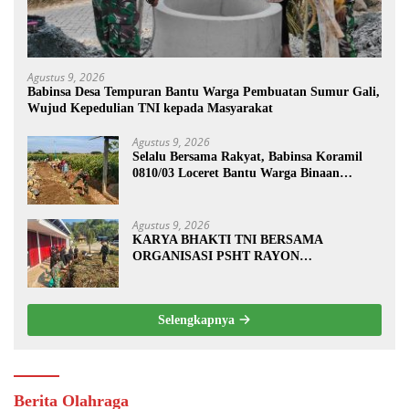
Agustus 9, 2026
Babinsa Desa Tempuran Bantu Warga Pembuatan Sumur Gali,
Wujud Kepedulian TNI kepada Masyarakat
Agustus 9, 2026
Selalu Bersama Rakyat, Babinsa Koramil
0810/03 Loceret Bantu Warga Binaan
Pembuatan Tanggul Jalan Sawah
Agustus 9, 2026
KARYA BHAKTI TNI BERSAMA
ORGANISASI PSHT RAYON
MARGOPATUT, WUJUDKAN SEMANGAT
GOTONG ROYONG DAN
KEMANUNGGALAN TNI-RAKYAT
Selengkapnya
Berita Olahraga