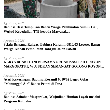
Agustus 9, 2026
Babinsa Desa Tempuran Bantu Warga Pembuatan Sumur Gali,
Wujud Kepedulian TNI kepada Masyarakat
Agustus 9, 2026
Selalu Bersama Rakyat, Babinsa Koramil 0810/03 Loceret Bantu
Warga Binaan Pembuatan Tanggul Jalan Sawah
Agustus 9, 2026
KARYA BHAKTI TNI BERSAMA ORGANISASI PSHT RAYON
MARGOPATUT, WUJUDKAN SEMANGAT GOTONG ROYONG
DAN KEMANUNGGALAN TNI-RAKYAT
Agustus 9, 2026
Atasi Kekeringan, Babinsa Koramil 0810/02 Bagor Gelar
“Manunggal Air” Bantu Petani di Desa
Agustus 8, 2026
Babinsa Sahabat Masyarakat, Wujudkan Hunian Layak melalui
Program Rutilahu