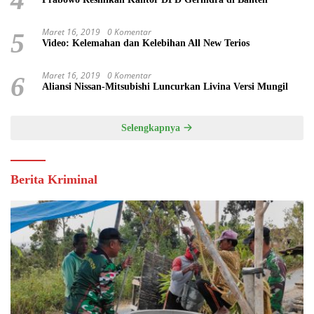
Maret 16, 2019
0 Komentar
5
Video: Kelemahan dan Kelebihan All New Terios
Maret 16, 2019
0 Komentar
6
Aliansi Nissan-Mitsubishi Luncurkan Livina Versi Mungil
Selengkapnya
Berita Kriminal