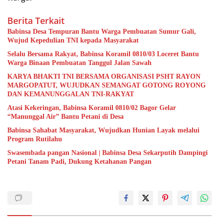
Berita Terkait
Babinsa Desa Tempuran Bantu Warga Pembuatan Sumur Gali,
Wujud Kepedulian TNI kepada Masyarakat
Selalu Bersama Rakyat, Babinsa Koramil 0810/03 Loceret Bantu
Warga Binaan Pembuatan Tanggul Jalan Sawah
KARYA BHAKTI TNI BERSAMA ORGANISASI PSHT RAYON
MARGOPATUT, WUJUDKAN SEMANGAT GOTONG ROYONG
DAN KEMANUNGGALAN TNI-RAKYAT
Atasi Kekeringan, Babinsa Koramil 0810/02 Bagor Gelar
“Manunggal Air” Bantu Petani di Desa
Babinsa Sahabat Masyarakat, Wujudkan Hunian Layak melalui
Program Rutilahu
Swasembada pangan Nasional | Babinsa Desa Sekarputih Dampingi
Petani Tanam Padi, Dukung Ketahanan Pangan