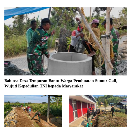
Babinsa Desa Tempuran Bantu Warga Pembuatan Sumur Gali,
Wujud Kepedulian TNI kepada Masyarakat