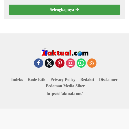
KEMANUNGGALAN TNI-RAKYAT
Selengkapnya
Indeks
Kode Etik
Privacy Policy
Redaksi
Disclaimer
Pedoman Media Siber
https://ifaktual.com/