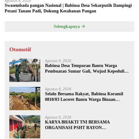
Agustus 8, 2026
Swasembada pangan Nasional | Babinsa Desa Sekarputih Dampingi
Petani Tanam Padi, Dukung Ketahanan Pangan
Selengkapnya
Otomotif
Agustus 9, 2026
Babinsa Desa Tempuran Bantu Warga
Pembuatan Sumur Gali, Wujud Kepedulian
TNI kepada Masyarakat
Agustus 9, 2026
Selalu Bersama Rakyat, Babinsa Koramil
0810/03 Loceret Bantu Warga Binaan
Pembuatan Tanggul Jalan Sawah
Agustus 9, 2026
KARYA BHAKTI TNI BERSAMA
ORGANISASI PSHT RAYON
MARGOPATUT, WUJUDKAN SEMANGAT
GOTONG ROYONG DAN