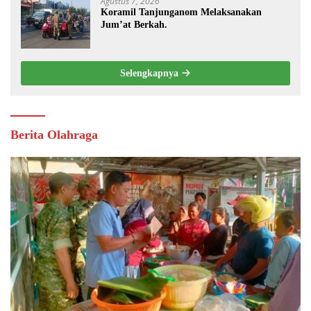
Agustus 7, 2026
Koramil Tanjunganom Melaksanakan
Jum’at Berkah.
Selengkapnya
Berita Olahraga