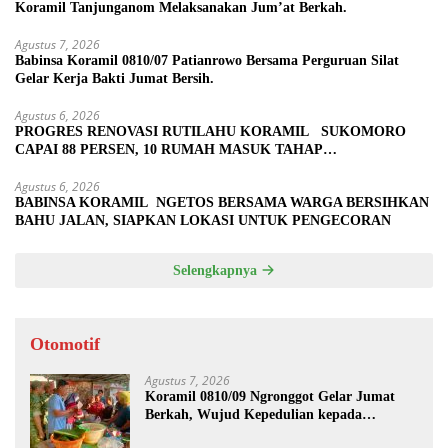
Koramil Tanjunganom Melaksanakan Jum’at Berkah.
Agustus 7, 2026
Babinsa Koramil 0810/07 Patianrowo Bersama Perguruan Silat
Gelar Kerja Bakti Jumat Bersih.
Agustus 6, 2026
PROGRES RENOVASI RUTILAHU KORAMIL SUKOMORO
CAPAI 88 PERSEN, 10 RUMAH MASUK TAHAP
PENYELESAIAN
Agustus 6, 2026
BABINSA KORAMIL NGETOS BERSAMA WARGA BERSIHKAN
BAHU JALAN, SIAPKAN LOKASI UNTUK PENGECORAN
Selengkapnya
Otomotif
Agustus 7, 2026
Koramil 0810/09 Ngronggot Gelar Jumat
Berkah, Wujud Kepedulian kepada
Masyarakat