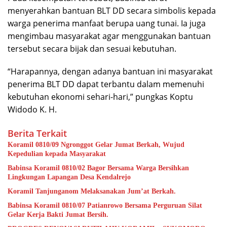
menyerahkan bantuan BLT DD secara simbolis kepada
warga penerima manfaat berupa uang tunai. Ia juga
mengimbau masyarakat agar menggunakan bantuan
tersebut secara bijak dan sesuai kebutuhan.
“Harapannya, dengan adanya bantuan ini masyarakat
penerima BLT DD dapat terbantu dalam memenuhi
kebutuhan ekonomi sehari-hari,” pungkas Koptu
Widodo K. H.
Berita Terkait
Koramil 0810/09 Ngronggot Gelar Jumat Berkah, Wujud
Kepedulian kepada Masyarakat
Babinsa Koramil 0810/02 Bagor Bersama Warga Bersihkan
Lingkungan Lapangan Desa Kendalrejo
Koramil Tanjunganom Melaksanakan Jum’at Berkah.
Babinsa Koramil 0810/07 Patianrowo Bersama Perguruan Silat
Gelar Kerja Bakti Jumat Bersih.