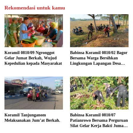
Rekomendasi untuk kamu
Koramil 0810/09 Ngronggot
Babinsa Koramil 0810/02 Bagor
Gelar Jumat Berkah, Wujud
Bersama Warga Bersihkan
Kepedulian kepada Masyarakat
Lingkungan Lapangan Desa
Kendalrejo
Koramil Tanjunganom
Babinsa Koramil 0810/07
Melaksanakan Jum’at Berkah.
Patianrowo Bersama Perguruan
Silat Gelar Kerja Bakti Jumat
Bersih.