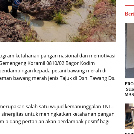
Ber
ogram ketahanan pangan nasional dan memotivasi
. Gemengeng Koramil 0810/02 Bagor Kodim
 pendampingan kepada petani bawang merah di
an bawang merah jenis Tajuk di Dsn. Tawang Ds.
PRO
SUK
MAS
 merupakan salah satu wujud kemanunggalan TNI –
a sinergitas untuk meningkatkan ketahanan pangan
am bidang pertanian akan berdampak positif bagi