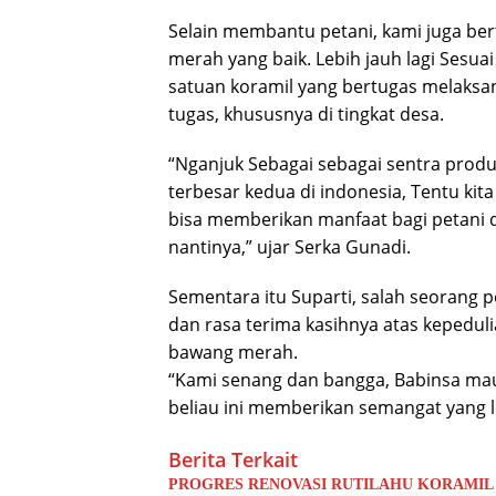
Selain membantu petani, kami juga b
merah yang baik. Lebih jauh lagi Sesu
satuan koramil yang bertugas melaksana
tugas, khususnya di tingkat desa.
“Nganjuk Sebagai sebagai sentra produ
terbesar kedua di indonesia, Tentu kit
bisa memberikan manfaat bagi petani
nantinya,” ujar Serka Gunadi.
Sementara itu Suparti, salah seorang
dan rasa terima kasihnya atas kepedu
bawang merah.
“Kami senang dan bangga, Babinsa ma
beliau ini memberikan semangat yang le
Berita Terkait
PROGRES RENOVASI RUTILAHU KORAMIL