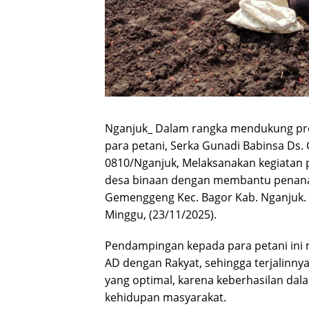
Nganjuk_ Dalam rangka mendukung pr
para petani, Serka Gunadi Babinsa Ds
0810/Nganjuk, Melaksanakan kegiatan
desa binaan dengan membantu penanam
Gemenggeng Kec. Bagor Kab. Nganjuk.
Minggu, (23/11/2025).
Pendampingan kepada para petani ini
AD dengan Rakyat, sehingga terjalinny
yang optimal, karena keberhasilan dal
kehidupan masyarakat.