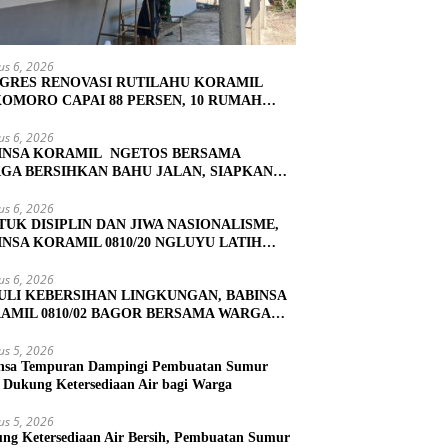
us 6, 2026
GRES RENOVASI RUTILAHU KORAMIL
OMORO CAPAI 88 PERSEN, 10 RUMAH
UK TAHAP PENYELESAIAN
us 6, 2026
INSA KORAMIL NGETOS BERSAMA
GA BERSIHKAN BAHU JALAN, SIAPKAN
ASI UNTUK PENGECORAN
us 6, 2026
TUK DISIPLIN DAN JIWA NASIONALISME,
INSA KORAMIL 0810/20 NGLUYU LATIH
KIBRA
us 6, 2026
ULI KEBERSIHAN LINGKUNGAN, BABINSA
AMIL 0810/02 BAGOR BERSAMA WARGA
OREJO GELAR KERJA BAKTI
us 5, 2026
nsa Tempuran Dampingi Pembuatan Sumur
, Dukung Ketersediaan Air bagi Warga
us 5, 2026
ng Ketersediaan Air Bersih, Pembuatan Sumur