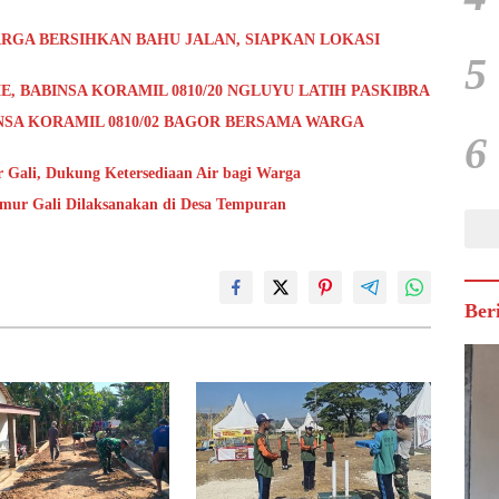
RGA BERSIHKAN BAHU JALAN, SIAPKAN LOKASI
5
E, BABINSA KORAMIL 0810/20 NGLUYU LATIH PASKIBRA
NSA KORAMIL 0810/02 BAGOR BERSAMA WARGA
6
Gali, Dukung Ketersediaan Air bagi Warga
umur Gali Dilaksanakan di Desa Tempuran
Ber