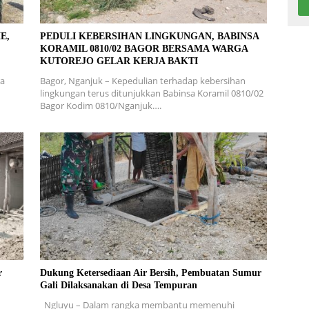
E,
PEDULI KEBERSIHAN LINGKUNGAN, BABINSA
KORAMIL 0810/02 BAGOR BERSAMA WARGA
KUTOREJO GELAR KERJA BAKTI
ra
Bagor, Nganjuk – Kepedulian terhadap kebersihan
lingkungan terus ditunjukkan Babinsa Koramil 0810/02
Bagor Kodim 0810/Nganjuk….
r
Dukung Ketersediaan Air Bersih, Pembuatan Sumur
Gali Dilaksanakan di Desa Tempuran
Ngluyu – Dalam rangka membantu memenuhi