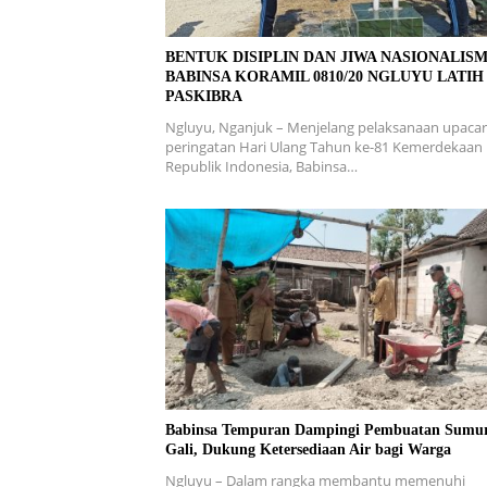
BENTUK DISIPLIN DAN JIWA NASIONALISM
BABINSA KORAMIL 0810/20 NGLUYU LATIH
PASKIBRA
Ngluyu, Nganjuk – Menjelang pelaksanaan upaca
peringatan Hari Ulang Tahun ke-81 Kemerdekaan
Republik Indonesia, Babinsa…
Babinsa Tempuran Dampingi Pembuatan Sumu
Gali, Dukung Ketersediaan Air bagi Warga
Ngluyu – Dalam rangka membantu memenuhi