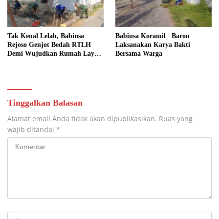
Tak Kenal Lelah, Babinsa
Babinsa Koramil Baron
Rejoso Genjot Bedah RTLH
Laksanakan Karya Bakti
Demi Wujudkan Rumah Layak
Bersama Warga
bagi Warga Wengkal
Tinggalkan Balasan
Alamat email Anda tidak akan dipublikasikan.
Ruas yang
wajib ditandai
*