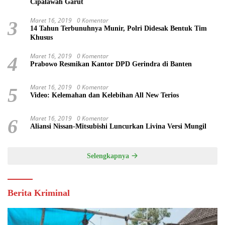
Cipalawah Garut
Maret 16, 2019
0 Komentar
3
14 Tahun Terbunuhnya Munir, Polri Didesak Bentuk Tim
Khusus
Maret 16, 2019
0 Komentar
4
Prabowo Resmikan Kantor DPD Gerindra di Banten
Maret 16, 2019
0 Komentar
5
Video: Kelemahan dan Kelebihan All New Terios
Maret 16, 2019
0 Komentar
6
Aliansi Nissan-Mitsubishi Luncurkan Livina Versi Mungil
Selengkapnya
Berita Kriminal