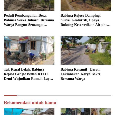
Peduli Pembangunan Desa,
Babinsa Rejoso Dampingi
Babinsa Serka Juhardi Bersama
Survei Geolistrik, Upaya
Warga Bangun Semangat
Dukung Ketersediaan Air untuk
Gotong Royong
Lahan Pertanian
Tak Kenal Lelah, Babinsa
Babinsa Koramil Baron
Rejoso Genjot Bedah RTLH
Laksanakan Karya Bakti
Demi Wujudkan Rumah Layak
Bersama Warga
bagi Warga Wengkal
Rekomendasi untuk kamu