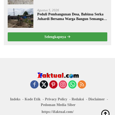
Desa Tempuran
Agustus 5, 2026
Peduli Pembangunan Desa, Babinsa Serka
Juhardi Bersama Warga Bangun Semangat
Gotong Royong
Selengkapnya
Indeks
Kode Etik
Privacy Policy
Redaksi
Disclaimer
Pedoman Media Siber
https://ifaktual.com/