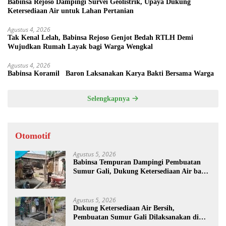
Babinsa Rejoso Dampingi Survei Geolistrik, Upaya Dukung
Ketersediaan Air untuk Lahan Pertanian
Agustus 4, 2026
Tak Kenal Lelah, Babinsa Rejoso Genjot Bedah RTLH Demi
Wujudkan Rumah Layak bagi Warga Wengkal
Agustus 4, 2026
Babinsa Koramil Baron Laksanakan Karya Bakti Bersama Warga
Selengkapnya
Otomotif
Agustus 5, 2026
Babinsa Tempuran Dampingi Pembuatan
Sumur Gali, Dukung Ketersediaan Air bagi
Warga
Agustus 5, 2026
Dukung Ketersediaan Air Bersih,
Pembuatan Sumur Gali Dilaksanakan di