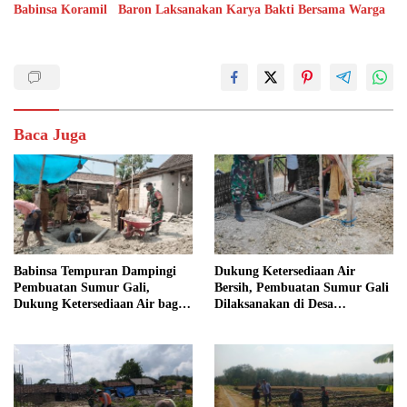
Babinsa Koramil Baron Laksanakan Karya Bakti Bersama Warga
Baca Juga
Babinsa Tempuran Dampingi
Dukung Ketersediaan Air
Pembuatan Sumur Gali,
Bersih, Pembuatan Sumur Gali
Dukung Ketersediaan Air bagi
Dilaksanakan di Desa
Warga
Tempuran