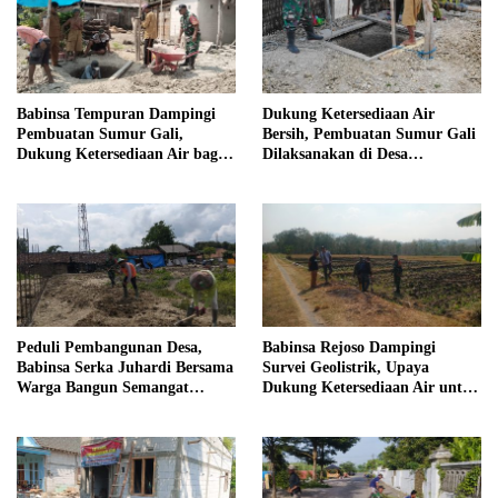
Babinsa Tempuran Dampingi
Dukung Ketersediaan Air
Pembuatan Sumur Gali,
Bersih, Pembuatan Sumur Gali
Dukung Ketersediaan Air bagi
Dilaksanakan di Desa
Warga
Tempuran
Peduli Pembangunan Desa,
Babinsa Rejoso Dampingi
Babinsa Serka Juhardi Bersama
Survei Geolistrik, Upaya
Warga Bangun Semangat
Dukung Ketersediaan Air untuk
Gotong Royong
Lahan Pertanian